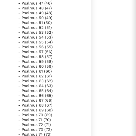
- Psalmus 47 (46)
- Psalmus 48 (47)
- Psalmus 49 (48)
- Psalmus 50 (49)
- Psalmus 51 (50)
- Psalmus 52 (51)
- Psalmus 53 (52)
- Psalmus 54 (53)
- Psalmus 55 (54)
- Psalmus 56 (55)
- Psalmus 57 (56)
- Psalmus 58 (57)
- Psalmus 59 (58)
- Psalmus 60 (59)
- Psalmus 61 (60)
- Psalmus 62 (61)
- Psalmus 63 (62)
- Psalmus 64 (63)
- Psalmus 65 (64)
- Psalmus 66 (65)
- Psalmus 67 (66)
- Psalmus 68 (67)
- Psalmus 69 (68)
- Psalmus 70 (69)
- Psalmus 71 (70)
- Psalmus 72 (71)
- Psalmus 73 (72)
- Psalmus 74 (73)