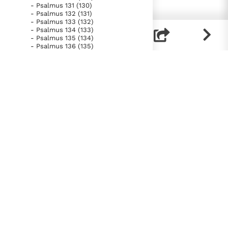
- Psalmus 131 (130)
- Psalmus 132 (131)
- Psalmus 133 (132)
- Psalmus 134 (133)
- Psalmus 135 (134)
- Psalmus 136 (135)
- Psalmus 137 (136)
- Psalmus 138 (137)
- Psalmus 139 (138)
- Psalmus 140 (139)
- Psalmus 141 (140)
- Psalmus 142 (141)
- Psalmus 143 (142)
- Psalmus 144 (143)
- Psalmus 145 (144)
- Psalmus 146 (145)
- Psalmus 147 (146, 1-11; 147)
- Psalmus 148
- Psalmus 149
- Psalmus 150
- Liber Proverbiorum
- Liber Ecclesiastes
- Canticum Canticorum
- Liber Isaiae
- Liber Ieremiae
- Lamentationes
- Prophetia Ezechielis