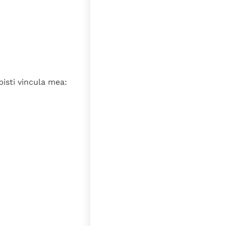
lat
pisti vincula mea: