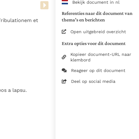
Bekijk document in nl
www.vatican.va/archive/bible/
vulgata_vetus-testamentum_lt.
Referenties naar dit document van
www.vatican.va/archive/bible/
thema's en berichten
Tribulationem et
vulgata_novum-testamentum_lt
Open uitgebreid overzicht
Voor de versnummering op deze
Extra opties voor dit document
aansluiting gezocht bij de Willi
om de teksten van de Willibror
Kopieer document-URL naar
naast elkaar te kunnen present
klembord
Reageer op dit document
Daar waar de versnummering v
elkaar afwijken is dus die van
Deel op social media
in de Vulgaatversie, het oorsp
os a lapsu.
haakjes is weergegeven.
Zie de gebruiksvoorwaarden v
1979
28-12-2014
5061