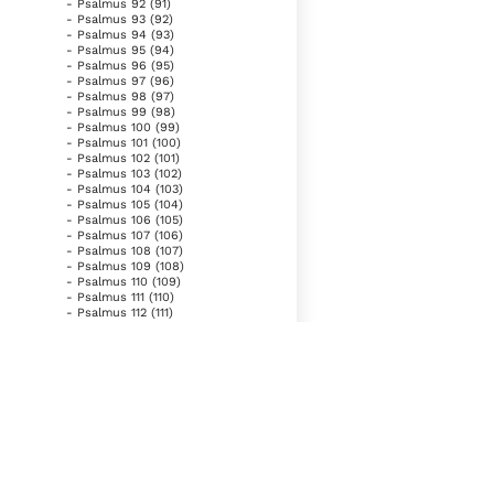
- Psalmus 92 (91)
- Psalmus 93 (92)
- Psalmus 94 (93)
- Psalmus 95 (94)
- Psalmus 96 (95)
- Psalmus 97 (96)
- Psalmus 98 (97)
- Psalmus 99 (98)
- Psalmus 100 (99)
- Psalmus 101 (100)
- Psalmus 102 (101)
- Psalmus 103 (102)
- Psalmus 104 (103)
- Psalmus 105 (104)
- Psalmus 106 (105)
- Psalmus 107 (106)
- Psalmus 108 (107)
- Psalmus 109 (108)
- Psalmus 110 (109)
- Psalmus 111 (110)
- Psalmus 112 (111)
- Psalmus 113 (112)
- Psalmus 114 (113 A)
- Psalmus 115 (113 B)
- Psalmus 116 (114, 1-9; 115)
- Psalmus 117 (116)
- Psalmus 118 (117)
- Psalmus 119 (118)
- Psalmus 120 (119)
- Psalmus 121 (120)
- Psalmus 122 (121)
Helpt u mee?
- Psalmus 123 (122)