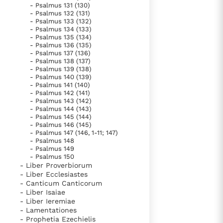
- Psalmus 131 (130)
- Psalmus 132 (131)
- Psalmus 133 (132)
- Psalmus 134 (133)
- Psalmus 135 (134)
- Psalmus 136 (135)
- Psalmus 137 (136)
- Psalmus 138 (137)
- Psalmus 139 (138)
- Psalmus 140 (139)
- Psalmus 141 (140)
- Psalmus 142 (141)
- Psalmus 143 (142)
- Psalmus 144 (143)
- Psalmus 145 (144)
- Psalmus 146 (145)
- Psalmus 147 (146, 1-11; 147)
- Psalmus 148
- Psalmus 149
- Psalmus 150
- Liber Proverbiorum
- Liber Ecclesiastes
- Canticum Canticorum
- Liber Isaiae
- Liber Ieremiae
- Lamentationes
- Prophetia Ezechielis