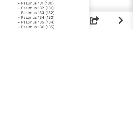
- Psalmus 131 (130)
- Psalmus 132 (131)
- Psalmus 133 (132)
- Psalmus 134 (133)
- Psalmus 135 (134)
- Psalmus 136 (135)
- Psalmus 137 (136)
- Psalmus 138 (137)
- Psalmus 139 (138)
- Psalmus 140 (139)
- Psalmus 141 (140)
- Psalmus 142 (141)
- Psalmus 143 (142)
- Psalmus 144 (143)
- Psalmus 145 (144)
- Psalmus 146 (145)
- Psalmus 147 (146, 1-11; 147)
- Psalmus 148
- Psalmus 149
- Psalmus 150
- Liber Proverbiorum
- Liber Ecclesiastes
- Canticum Canticorum
- Liber Isaiae
- Liber Ieremiae
- Lamentationes
- Prophetia Ezechielis