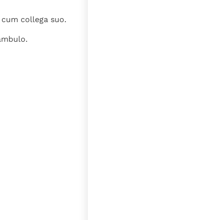
s cum collega suo.
ambulo.