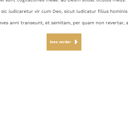
sic iudicaretur vir cum Deo, sicut iudicatur filius homini
ves anni transeunt, et semitam, per quam non revertar, 
lees verder