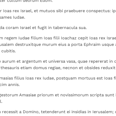
ter cultum deorum Edom.
ur Ioas rex Israel, et mutuos sibi praebuere conspectus: i
sames Iudae.
da coram Israel et fugit in tabernacula sua.
 regem Iudae filium Ioas filii Ioachaz cepit Ioas rex Isra
erusalem destruxitque murum eius a porta Ephraim usque 
cubitis.
aurum et argentum et universa vasa, quae repererat in 
thesauris etiam domus regiae, necnon et obsides reduxi
masias filius Ioas rex Iudae, postquam mortuus est Ioas fi
cim annis.
gestorum Amasiae priorum et novissimorum scripta sunt 
l.
recessit a Domino, tetenderunt ei insidias in Ierusalem;