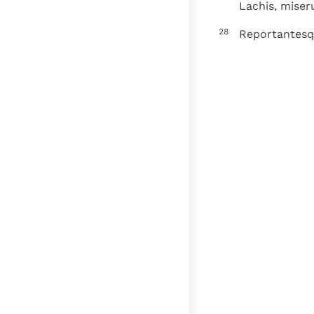
Lachis, miser
28
Reportantesqu