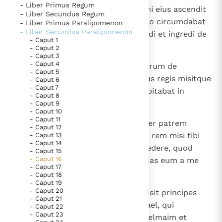
- Liber Primus Regum
1
Anno autem tricesimo sexto regni eius ascendit
Thema’s
Doneren
- Liber Secundus Regum
Baasa rex Israel in Iudam; et muro circumdabat
- Liber Primus Paralipomenon
Berichten
Nieuwsbrief
- Liber Secundus Paralipomenon
Rama, ut nullus tute posset egredi et ingredi de
- Caput 1
Denzinger
Gebruiksvoorwaarden
regno Asa.
- Caput 2
- Caput 3
- Caput 4
2
Protulit ergo Asa argentum et aurum de
Nieuwste Documenten
- Caput 5
thesauris domus Domini et domus regis misitque
- Caput 6
5. Het gebed van de Kerk
- Caput 7
ad Benadad regem Syriae, qui habitabat in
- Caput 8
In Christus wordt onze honger vervuld
Damasco, dicens:
- Caput 9
- Caput 10
Leer de kostbare parel van Gods koninkrijk te
- Caput 11
3
" Foedus inter me et te est et inter patrem
herkennen
- Caput 12
Gods Koninkrijk groeit stilletjes door liefde, niet door
meum et patrem tuum; quam ob rem misi tibi
- Caput 13
dwang
De mystiek. De mystieke verschijnselen en de
- Caput 14
argentum et aurum, ut, rupto foedere, quod
- Caput 15
heiligheid
- Caput 16
habes cum Baasa rege Israel, facias eum a me
- Caput 17
Berichten
recedere ".
- Caput 18
- Caput 19
Het Vaticaan publiceert een nieuwe Latijnse uitgave
- Caput 20
4
Acquiescens Benadad regi Asa misit principes
van het Romeins martyrologium
- Caput 21
Vaticaanse financiële waakhond verliest autonomie
exercituum suorum ad urbes Israel, qui
- Caput 22
Paus spreekt het Wereldvoedselprogramma toe
- Caput 23
percusserunt Ahion et Dan et Abelmaim et