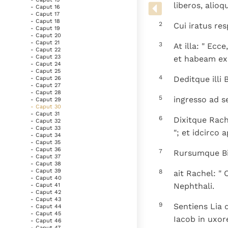
Denzinger
Gebruiksvoorwaarden
liberos, alioq
- Caput 16
- Caput 17
- Caput 18
2
Cui iratus res
- Caput 19
- Caput 20
- Caput 21
3
At illa: " Ecc
- Caput 22
- Caput 23
et habeam ex i
- Caput 24
- Caput 25
4
Deditque illi
- Caput 26
- Caput 27
- Caput 28
5
ingresso ad se
- Caput 29
- Caput 30
- Caput 31
6
Dixitque Rach
- Caput 32
- Caput 33
"; et idcirco 
- Caput 34
- Caput 35
- Caput 36
7
Rursumque Bil
- Caput 37
- Caput 38
- Caput 39
8
ait Rachel: "
- Caput 40
Nephthali.
- Caput 41
- Caput 42
- Caput 43
9
Sentiens Lia 
- Caput 44
- Caput 45
Iacob in uxor
- Caput 46
- Caput 47