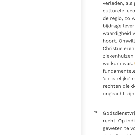
verleden, als
culturele, ec
de regio, zo 
bijdrage leve
waardigheid v
hoort. Omwill
Christus eren
ziekenhuizen 
welkom was.
fundamentele 
‘christelijke
rechten die d
ongeacht zijn
26
Godsdienstvrij
recht. Op indi
geweten te vol