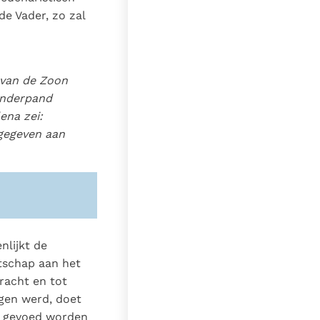
de Vader, zo zal
 van de Zoon
onderpand
ena zei:
 gegeven aan
nlijkt de
tschap aan het
bracht en tot
gen werd, doet
et gevoed worden