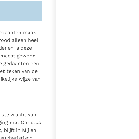
gedaanten maakt
ood alleen heel
denen is deze
e meest gewone
e gedaanten een
et teken van de
ikelijke wijze van
ste vrucht van
ging met Christus
blijft in Mij en
 eucharistisch