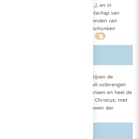
Christus de Heer, uw God (...), en in
het rijk der hemelen in gezelschap van
de rechtvaardigen en de vrienden van
God de vreugden van de geschonken
onsterfelijkheid te genieten.
7
Zie ook alinea's:
-1722-
-163-
1029
In de heerlijkheid van de hemel blijven de
gelukzaligen met vreugde Gods wil volbrengen
met betrekking tot de andere mensen en heel de
schepping. Zij heersen reeds met Christus; met
Hem "zullen zij heersen in de eeuwen der
eeuwen"
(Openb. 22, 5)
.
8
Zie ook alinea's:
-956-
-668-