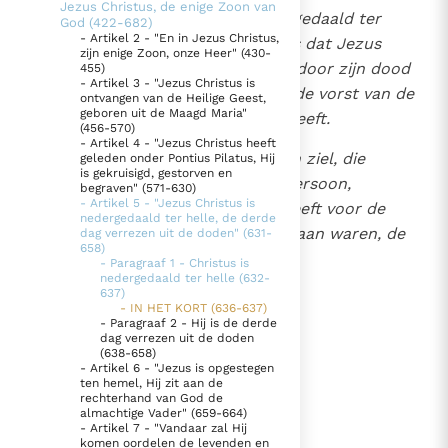
Jezus Christus, de enige Zoon van
636
Met de woorden "Jezus is nedergedaald ter
God (422-682)
Thema’s
Doneren
- Artikel 2 - "En in Jezus Christus,
helle" belijdt de geloofsbelijdenis dat Jezus
zijn enige Zoon, onze Heer" (430-
Berichten
Nieuwsbrief
werkelijk gestorven is en dat Hij door zijn dood
455)
- Artikel 3 - "Jezus Christus is
Denzinger
Gebruiksvoorwaarden
voor ons de dood en de duivel, "de vorst van de
ontvangen van de Heilige Geest,
geboren uit de Maagd Maria"
dood"
(Heb. 2, 14)
overwonnen heeft.
(456-570)
Nieuwste Documenten
- Artikel 4 - "Jezus Christus heeft
637
De gestorven Christus is met zijn ziel, die
geleden onder Pontius Pilatus, Hij
5. Het gebed van de Kerk
is gekruisigd, gestorven en
verenigd is met zijn goddelijke persoon,
begraven" (571-630)
1040
In Christus wordt onze honger vervuld
- Artikel 5 - "Jezus Christus is
afgedaald in het dodenrijk. Hij heeft voor de
nedergedaald ter helle, de derde
Leer de kostbare parel van Gods koninkrijk te
rechtvaardigen die Hem voorgegaan waren, de
dag verrezen uit de doden" (631-
658)
herkennen
poorten van de hemel geopend.
Gods Koninkrijk groeit stilletjes door liefde, niet door
- Paragraaf 1 - Christus is
nedergedaald ter helle (632-
dwang
De mystiek. De mystieke verschijnselen en de
637)
- IN HET KORT (636-637)
heiligheid
- Paragraaf 2 - Hij is de derde
lees verder
dag verrezen uit de doden
Berichten
(638-658)
- Artikel 6 - "Jezus is opgestegen
Het Vaticaan publiceert een nieuwe Latijnse uitgave
ten hemel, Hij zit aan de
van het Romeins martyrologium
rechterhand van God de
Vaticaanse financiële waakhond verliest autonomie
almachtige Vader" (659-664)
- Artikel 7 - "Vandaar zal Hij
Paus spreekt het Wereldvoedselprogramma toe
komen oordelen de levenden en