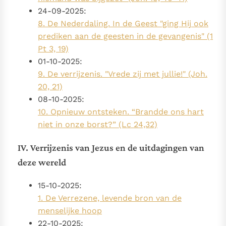
24-09-2025:
8. De Nederdaling. In de Geest "ging Hij ook
prediken aan de geesten in de gevangenis" (1
Pt 3, 19)
01-10-2025:
9. De verrijzenis. "Vrede zij met jullie!" (Joh.
20, 21)
08-10-2025:
10. Opnieuw ontsteken. “Brandde ons hart
niet in onze borst?” (Lc 24,32)
IV. Verrijzenis van Jezus en de uitdagingen van
deze wereld
15-10-2025:
1. De Verrezene, levende bron van de
menselijke hoop
22-10-2025: