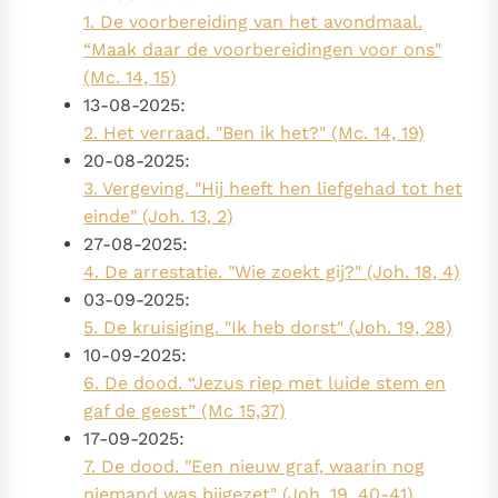
1. De voorbereiding van het avondmaal.
“Maak daar de voorbereidingen voor ons"
(Mc. 14, 15)
13-08-2025:
2. Het verraad. "Ben ik het?" (Mc. 14, 19)
20-08-2025:
3. Vergeving. "Hij heeft hen liefgehad tot het
einde" (Joh. 13, 2)
27-08-2025:
4. De arrestatie. "Wie zoekt gij?" (Joh. 18, 4)
03-09-2025:
5. De kruisiging. "Ik heb dorst" (Joh. 19, 28)
10-09-2025:
6. De dood. “Jezus riep met luide stem en
gaf de geest” (Mc 15,37)
17-09-2025:
7. De dood. "Een nieuw graf, waarin nog
niemand was bijgezet" (Joh. 19, 40-41)