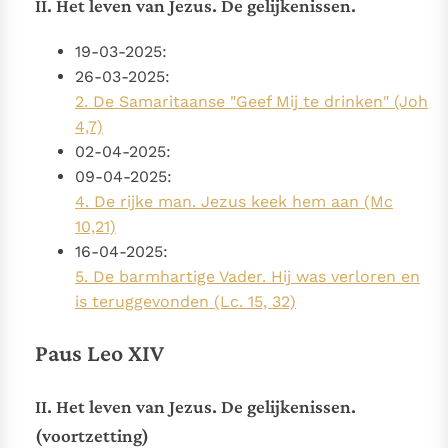
II. Het leven van Jezus. De gelijkenissen.
19-03-2025:
26-03-2025:
2. De Samaritaanse "Geef Mij te drinken" (Joh
4,7)
02-04-2025:
09-04-2025:
4. De rijke man. Jezus keek hem aan (Mc
10,21)
16-04-2025:
5. De barmhartige Vader. Hij was verloren en
is teruggevonden (Lc. 15, 32)
Paus Leo XIV
II. Het leven van Jezus. De gelijkenissen.
(voortzetting)