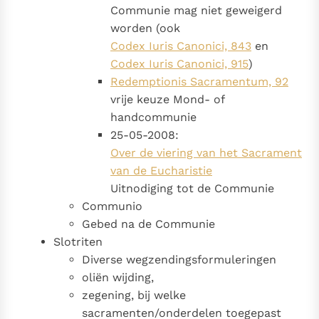
Communie mag niet geweigerd
worden (ook
Codex Iuris Canonici, 843
en
Codex Iuris Canonici, 915
)
Redemptionis Sacramentum, 92
vrije keuze Mond- of
handcommunie
25-05-2008:
Over de viering van het Sacrament
van de Eucharistie
Uitnodiging tot de Communie
Communio
Gebed na de Communie
Slotriten
Diverse wegzendingsformuleringen
oliën wijding,
zegening, bij welke
sacramenten/onderdelen toegepast