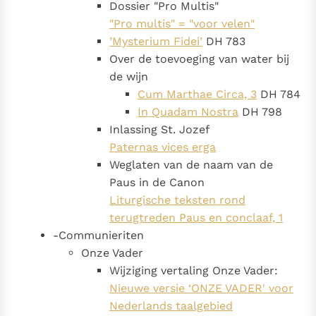
Dossier "Pro Multis"
"Pro multis" = "voor velen"
’Mysterium Fidei’
DH 783
Over de toevoeging van water bij
de wijn
Cum Marthae Circa, 3
DH 784
In Quadam Nostra
DH 798
Inlassing St. Jozef
Paternas vices erga
Weglaten van de naam van de
Paus in de Canon
Liturgische teksten rond
terugtreden Paus en conclaaf, 1
-Communieriten
Onze Vader
Wijziging vertaling Onze Vader:
Nieuwe versie ‘ONZE VADER' voor
Nederlands taalgebied