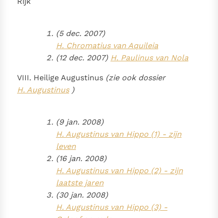
Rijk
(5 dec. 2007)
H. Chromatius van Aquileia
(12 dec. 2007)
H. Paulinus van Nola
VIII. Heilige Augustinus
(zie ook dossier
H. Augustinus
)
(9 jan. 2008)
H. Augustinus van Hippo (1) - zijn
leven
(16 jan. 2008)
H. Augustinus van Hippo (2) - zijn
laatste jaren
(30 jan. 2008)
H. Augustinus van Hippo (3) -