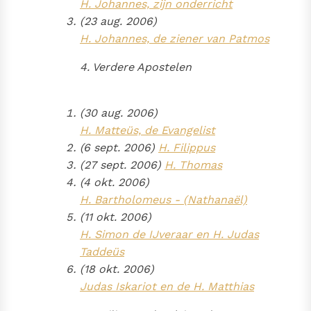
H. Johannes, zijn onderricht
(23 aug. 2006)
H. Johannes, de ziener van Patmos
4. Verdere Apostelen
(30 aug. 2006)
H. Matteüs, de Evangelist
(6 sept. 2006)
H. Filippus
(27 sept. 2006)
H. Thomas
(4 okt. 2006)
H. Bartholomeus - (Nathanaël)
(11 okt. 2006)
H. Simon de IJveraar en H. Judas
Taddeüs
(18 okt. 2006)
Judas Iskariot en de H. Matthias