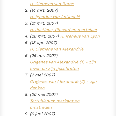
H. Clemens van Rome
(14 mrt. 2007)
H. Ignatius van Antiochië
(21 mrt. 2007)
H. Justinus, filosoof en martelaar
(28 mrt. 2007)
H. Ireneüs van Lyon
(18 apr. 2007)
H. Clemens van Alexandrië
(25 apr. 2007)
Origenes van Alexandrië (1) - zijn
leven en zijn geschriften
(2 mei 2007)
Origenes van Alexandrië (2) - zijn
denken
(30 mei 2007)
Tertullianus: markant en
omstreden
(6 juni 2007)