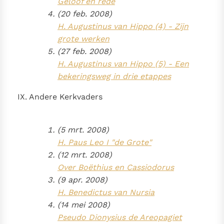
Geloof en rede
(20 feb. 2008)
H. Augustinus van Hippo (4) - Zijn
grote werken
(27 feb. 2008)
H. Augustinus van Hippo (5) - Een
bekeringsweg in drie etappes
IX. Andere Kerkvaders
(5 mrt. 2008)
H. Paus Leo I "de Grote"
(12 mrt. 2008)
Over Boëthius en Cassiodorus
(9 apr. 2008)
H. Benedictus van Nursia
(14 mei 2008)
Pseudo Dionysius de Areopagiet