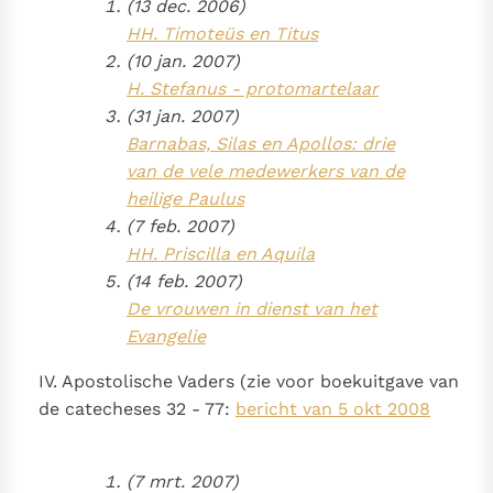
(13 dec. 2006)
HH. Timoteüs en Titus
(10 jan. 2007)
H. Stefanus - protomartelaar
(31 jan. 2007)
Barnabas, Silas en Apollos: drie
van de vele medewerkers van de
heilige Paulus
(7 feb. 2007)
HH. Priscilla en Aquila
(14 feb. 2007)
De vrouwen in dienst van het
Evangelie
IV. Apostolische Vaders (zie voor boekuitgave van
de catecheses 32 - 77:
bericht van 5 okt 2008
(7 mrt. 2007)