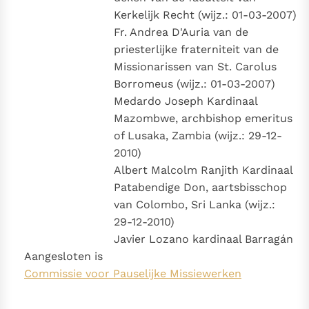
Kerkelijk Recht (wijz.: 01-03-2007)
Fr. Andrea D'Auria van de
priesterlijke fraterniteit van de
Missionarissen van St. Carolus
Borromeus (wijz.: 01-03-2007)
Medardo Joseph Kardinaal
Mazombwe, archbishop emeritus
of Lusaka, Zambia (wijz.: 29-12-
2010)
Albert Malcolm Ranjith Kardinaal
Patabendige Don, aartsbisschop
van Colombo, Sri Lanka (wijz.:
29-12-2010)
Javier Lozano kardinaal Barragán
Aangesloten is
Commissie voor Pauselijke Missiewerken