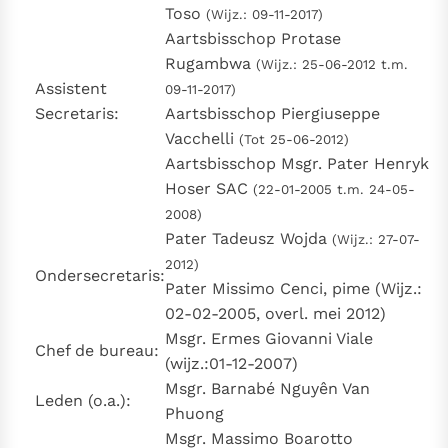
Toso
(Wijz.: 09-11-2017)
Aartsbisschop Protase
Rugambwa
(Wijz.: 25-06-2012 t.m.
Assistent
09-11-2017)
Secretaris:
Aartsbisschop Piergiuseppe
Vacchelli
(Tot 25-06-2012)
Aartsbisschop Msgr. Pater Henryk
Hoser SAC
(22-01-2005 t.m. 24-05-
2008)
Pater Tadeusz Wojda
(Wijz.: 27-07-
2012)
Ondersecretaris:
Pater Missimo Cenci, pime (Wijz.:
02-02-2005, overl. mei 2012)
Msgr. Ermes Giovanni Viale
Chef de bureau:
(wijz.:01-12-2007)
Msgr. Barnabé Nguyên Van
Leden (o.a.):
Phuong
Msgr. Massimo Boarotto