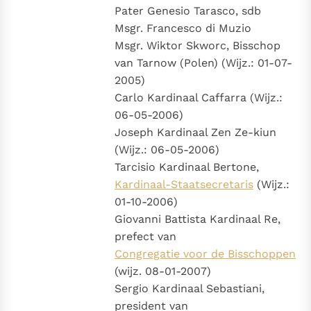
Pater Genesio Tarasco, sdb
Msgr. Francesco di Muzio
Msgr. Wiktor Skworc, Bisschop
van Tarnow (Polen) (Wijz.: 01-07-
2005)
Carlo Kardinaal Caffarra (Wijz.:
06-05-2006)
Joseph Kardinaal Zen Ze-kiun
(Wijz.: 06-05-2006)
Tarcisio Kardinaal Bertone,
Kardinaal-Staatsecretaris
(Wijz.:
01-10-2006)
Giovanni Battista Kardinaal Re,
prefect van
Congregatie voor de Bisschoppen
(wijz. 08-01-2007)
Sergio Kardinaal Sebastiani,
president van