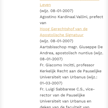
Leven
(wijz. 08-01-2007)
Agostino Kardinaal Vallini, prefect
van
Hoog Gerechtshof van de
Apostolische Signatuur
(wijz. 08-01-2007)
Aartsbisschop msgr. Giuseppe De
Andrea, apostolisch nuntius (wijz.
08-01-2007)
Fr. Giacomo Incitti, professor
Kerkelijk Recht aan de Pauselijke
Universiteit van Urbanus (wijz.:
01-03-2007)
Fr. Luigi Sabbarese C.S., vice-
rector van de Pauselijke
Universiteit van Urbanus en
deken van de faculteit van