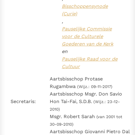
Bisschoppensynode
(Curie)
,
Pauselijke Commissie
voor de Culturele
Goederen van de Kerk
en
Pauselijke Raad voor de
Cultuur
Aartsbisschop Protase
Rugambwa
(Wijz.: 09-11-2017)
Aartsbisschop Msgr. Don Savio
Secretaris:
Hon Tai-Fai, S.D.B.
(Wijz.: 23-12-
2010)
Msgr. Robert Sarah
(van 2001 tot
30-09-2010)
Aartsbisschop Giovanni Pietro Dal