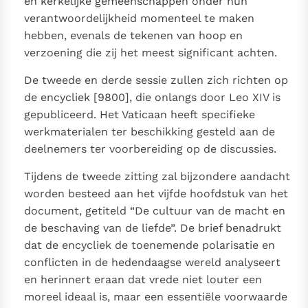
en kerkelijke gemeenschappen onder hun
verantwoordelijkheid momenteel te maken
hebben, evenals de tekenen van hoop en
verzoening die zij het meest significant achten.
De tweede en derde sessie zullen zich richten op
de encycliek [9800], die onlangs door Leo XIV is
gepubliceerd. Het Vaticaan heeft specifieke
werkmaterialen ter beschikking gesteld aan de
deelnemers ter voorbereiding op de discussies.
Tijdens de tweede zitting zal bijzondere aandacht
worden besteed aan het vijfde hoofdstuk van het
document, getiteld “De cultuur van de macht en
de beschaving van de liefde”. De brief benadrukt
dat de encycliek de toenemende polarisatie en
conflicten in de hedendaagse wereld analyseert
en herinnert eraan dat vrede niet louter een
moreel ideaal is, maar een essentiële voorwaarde