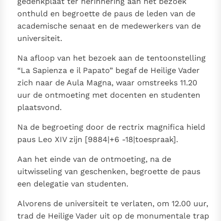
gedenkplaat ter herinnering aan het bezoek
onthuld en begroette de paus de leden van de
academische senaat en de medewerkers van de
universiteit.
Na afloop van het bezoek aan de tentoonstelling
“La Sapienza e il Papato” begaf de Heilige Vader
zich naar de Aula Magna, waar omstreeks 11.20
uur de ontmoeting met docenten en studenten
plaatsvond.
Na de begroeting door de rectrix magnifica hield
paus Leo XIV zijn [9884|+6 -18|toespraak].
Aan het einde van de ontmoeting, na de
uitwisseling van geschenken, begroette de paus
een delegatie van studenten.
Alvorens de universiteit te verlaten, om 12.00 uur,
trad de Heilige Vader uit op de monumentale trap