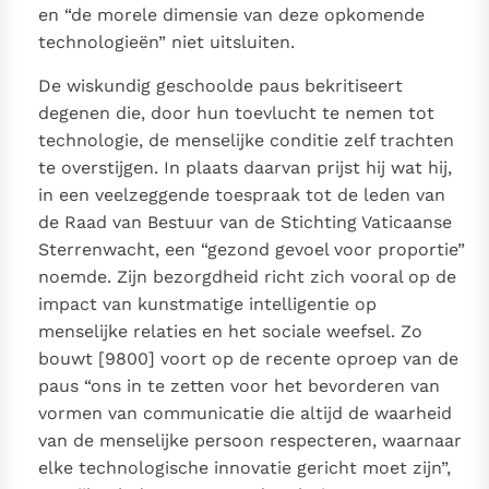
en “de morele dimensie van deze opkomende
technologieën” niet uitsluiten.
De wiskundig geschoolde paus bekritiseert
degenen die, door hun toevlucht te nemen tot
technologie, de menselijke conditie zelf trachten
te overstijgen. In plaats daarvan prijst hij wat hij,
in een veelzeggende toespraak tot de leden van
de Raad van Bestuur van de Stichting Vaticaanse
Sterrenwacht, een “gezond gevoel voor proportie”
noemde. Zijn bezorgdheid richt zich vooral op de
impact van kunstmatige intelligentie op
menselijke relaties en het sociale weefsel. Zo
bouwt [9800] voort op de recente oproep van de
paus “ons in te zetten voor het bevorderen van
vormen van communicatie die altijd de waarheid
van de menselijke persoon respecteren, waarnaar
elke technologische innovatie gericht moet zijn”,