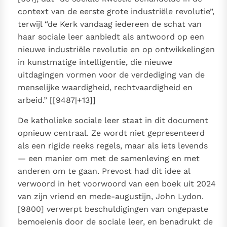
context van de eerste grote industriële revolutie”,
terwijl “de Kerk vandaag iedereen de schat van
haar sociale leer aanbiedt als antwoord op een
nieuwe industriële revolutie en op ontwikkelingen
in kunstmatige intelligentie, die nieuwe
uitdagingen vormen voor de verdediging van de
menselijke waardigheid, rechtvaardigheid en
arbeid.” [[9487|+13]]
De katholieke sociale leer staat in dit document
opnieuw centraal. Ze wordt niet gepresenteerd
als een rigide reeks regels, maar als iets levends
— een manier om met de samenleving en met
anderen om te gaan. Prevost had dit idee al
verwoord in het voorwoord van een boek uit 2024
van zijn vriend en mede-augustijn, John Lydon.
[9800] verwerpt beschuldigingen van ongepaste
bemoeienis door de sociale leer, en benadrukt de