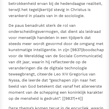
betrokkenheid ervan bij de hedendaagse realiteit,
terwijl het tegelijkertijd stevig in Christus is
verankerd in plaats van in de sociologie.
De paus benadrukt sterk de rol van
onderscheidingsvermogen, dat dient als leidraad
voor menselijk handelen in een tijdperk dat
steeds meer wordt gevormd door de omgang met
kunstmatige intelligentie. In zijn [9837||boodschap
voor de Werelddag van de Sociale Communicatie]
van dit jaar, waarin hij reflecteerde op de
veranderingen die de digitale technologie
teweegbrengt, citeerde Leo XIV Gregorius van
Nyssa, die leerde dat “geschapen zijn naar het
beeld van God betekent dat vanaf het allereerste
moment van de schepping een koninklijk karakter
op de mensheid is gedrukt”. [[9837|+4]]
Deze thema’s komen terug in de encycliek, waarin