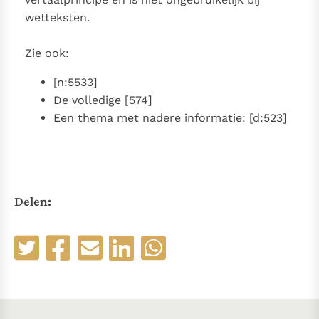
wetteksten.
Zie ook:
[n:5533]
De volledige [574]
Een thema met nadere informatie: [d:523]
Delen: