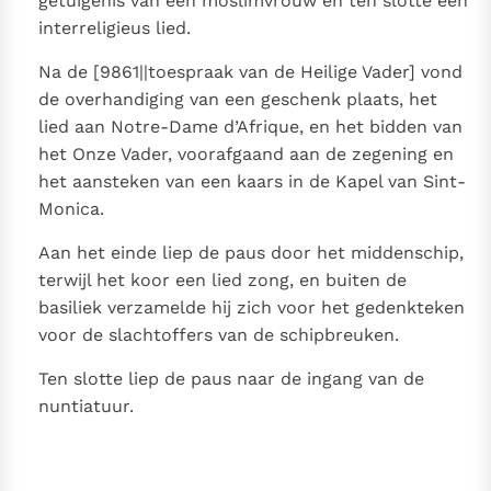
getuigenis van een moslimvrouw en ten slotte een
interreligieus lied.
Na de [9861||toespraak van de Heilige Vader] vond
de overhandiging van een geschenk plaats, het
lied aan Notre-Dame d’Afrique, en het bidden van
het Onze Vader, voorafgaand aan de zegening en
het aansteken van een kaars in de Kapel van Sint-
Monica.
Aan het einde liep de paus door het middenschip,
terwijl het koor een lied zong, en buiten de
basiliek verzamelde hij zich voor het gedenkteken
voor de slachtoffers van de schipbreuken.
Ten slotte liep de paus naar de ingang van de
nuntiatuur.