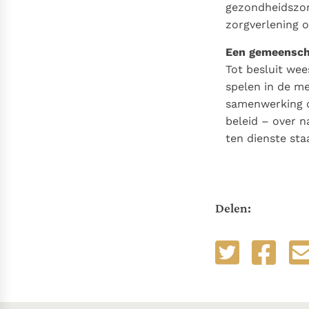
gezondheidszorg
zorgverlening 
Een gemeenscha
Tot besluit we
spelen in de me
samenwerking o
beleid – over n
ten dienste st
Delen: