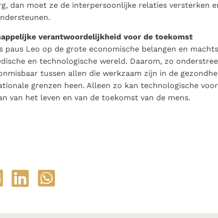
, dan moet ze de interpersoonlijke relaties versterken e
ondersteunen.
ppelijke verantwoordelijkheid voor de toekomst
es paus Leo op de grote economische belangen en macht
dische en technologische wereld. Daarom, zo onderstreept
nmisbaar tussen allen die werkzaam zijn in de gezondhei
ationale grenzen heen. Alleen zo kan technologische voor
aan van het leven en van de toekomst van de mens.