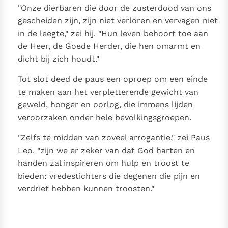
"Onze dierbaren die door de zusterdood van ons
gescheiden zijn, zijn niet verloren en vervagen niet
in de leegte," zei hij. "Hun leven behoort toe aan
de Heer, de Goede Herder, die hen omarmt en
dicht bij zich houdt."
Tot slot deed de paus een oproep om een einde
te maken aan het verpletterende gewicht van
geweld, honger en oorlog, die immens lijden
veroorzaken onder hele bevolkingsgroepen.
"Zelfs te midden van zoveel arrogantie," zei Paus
Leo, "zijn we er zeker van dat God harten en
handen zal inspireren om hulp en troost te
bieden: vredestichters die degenen die pijn en
verdriet hebben kunnen troosten."