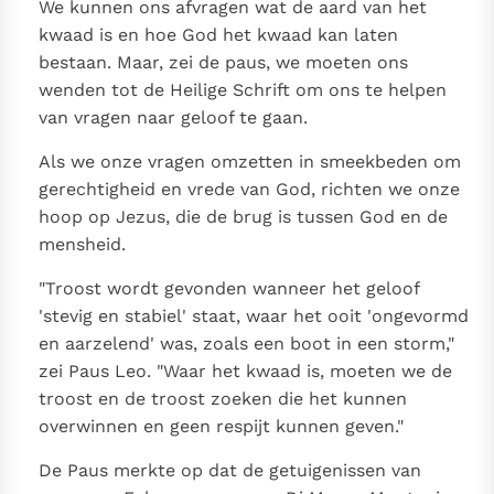
We kunnen ons afvragen wat de aard van het
kwaad is en hoe God het kwaad kan laten
bestaan. Maar, zei de paus, we moeten ons
wenden tot de Heilige Schrift om ons te helpen
van vragen naar geloof te gaan.
Als we onze vragen omzetten in smeekbeden om
gerechtigheid en vrede van God, richten we onze
hoop op Jezus, die de brug is tussen God en de
mensheid.
"Troost wordt gevonden wanneer het geloof
'stevig en stabiel' staat, waar het ooit 'ongevormd
en aarzelend' was, zoals een boot in een storm,"
zei Paus Leo. "Waar het kwaad is, moeten we de
troost en de troost zoeken die het kunnen
overwinnen en geen respijt kunnen geven."
De Paus merkte op dat de getuigenissen van