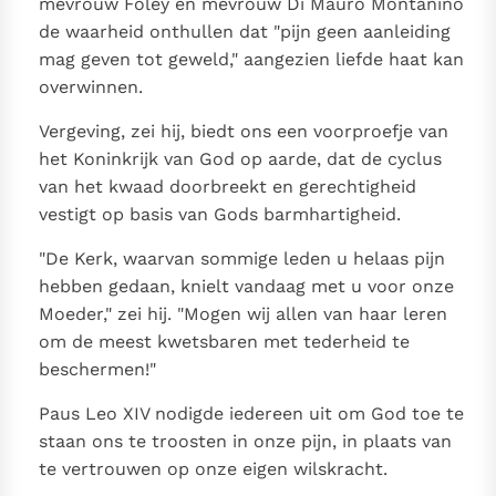
mevrouw Foley en mevrouw Di Mauro Montanino
de waarheid onthullen dat "pijn geen aanleiding
mag geven tot geweld," aangezien liefde haat kan
overwinnen.
Vergeving, zei hij, biedt ons een voorproefje van
het Koninkrijk van God op aarde, dat de cyclus
van het kwaad doorbreekt en gerechtigheid
vestigt op basis van Gods barmhartigheid.
"De Kerk, waarvan sommige leden u helaas pijn
hebben gedaan, knielt vandaag met u voor onze
Moeder," zei hij. "Mogen wij allen van haar leren
om de meest kwetsbaren met tederheid te
beschermen!"
Paus Leo XIV nodigde iedereen uit om God toe te
staan ons te troosten in onze pijn, in plaats van
te vertrouwen op onze eigen wilskracht.