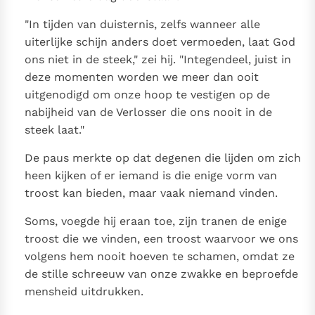
"In tijden van duisternis, zelfs wanneer alle
uiterlijke schijn anders doet vermoeden, laat God
ons niet in de steek," zei hij. "Integendeel, juist in
deze momenten worden we meer dan ooit
uitgenodigd om onze hoop te vestigen op de
nabijheid van de Verlosser die ons nooit in de
steek laat."
De paus merkte op dat degenen die lijden om zich
heen kijken of er iemand is die enige vorm van
troost kan bieden, maar vaak niemand vinden.
Soms, voegde hij eraan toe, zijn tranen de enige
troost die we vinden, een troost waarvoor we ons
volgens hem nooit hoeven te schamen, omdat ze
de stille schreeuw van onze zwakke en beproefde
mensheid uitdrukken.